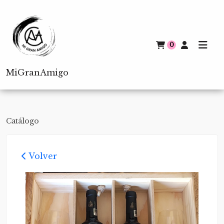
0
MiGranAmigo
Catálogo
Volver